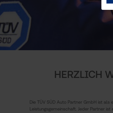
Slide 2 of 6
HERZLICH 
Die TÜV SÜD Auto Partner GmbH ist als ein
Leistungsgemeinschaft. Jeder Partner ist