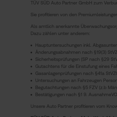
TÜV SÜD Auto Partner GmbH zum Verbu
Sie profitieren von den Premiumleistung
Als amtlich anerkannte Überwachungsorga
Dazu zählen unter anderem:
Hauptuntersuchungen inkl. Abgasunter
Änderungsabnahmen nach §19(3) StV
Sicherheitsprüfungen (SP nach §29 St
Gutachtens für die Einstufung eines F
Gasanlagenprüfungen nach §41a StVZO
Untersuchungen an Fahrzeugen Person
Begutachtungen nach §5 FZV (z.b Män
Bestätigungen nach §1 9. AusnahmeVO
Unsere Auto Partner profitieren vom Kno