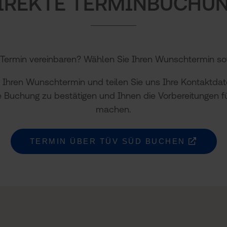
IREKTE TERMINBUCHU
Termin vereinbaren? Wählen Sie Ihren Wunschtermin sof
 Ihren Wunschtermin und teilen Sie uns Ihre Kontaktdate
e Buchung zu bestätigen und Ihnen die Vorbereitungen f
machen.
TERMIN ÜBER TÜV SÜD BUCHEN