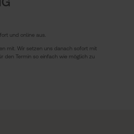
NG
ort und online aus.
n mit. Wir setzen uns danach sofort mit
ür den Termin so einfach wie möglich zu