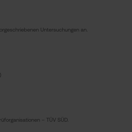
 vorgeschriebenen Untersuchungen an.
)
rüforganisationen – TÜV SÜD.