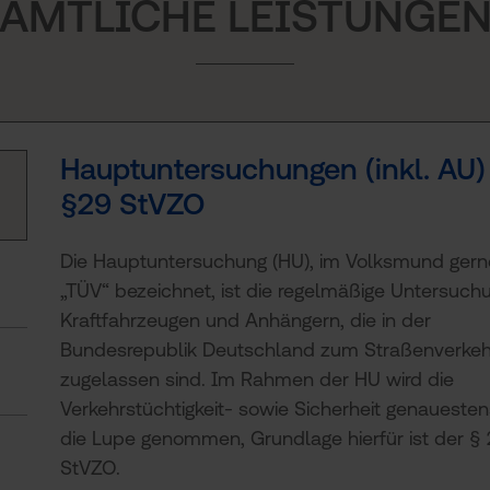
AMTLICHE LEISTUNGE
Hauptuntersuchungen (inkl. AU)
§29 StVZO
Die Hauptuntersuchung (HU), im Volksmund gern
„TÜV“ bezeichnet, ist die regelmäßige Untersuch
Kraftfahrzeugen und Anhängern, die in der
Bundesrepublik Deutschland zum Straßenverkeh
§
zugelassen sind. Im Rahmen der HU wird die
Verkehrstüchtigkeit- sowie Sicherheit genauesten
die Lupe genommen, Grundlage hierfür ist der §
StVZO.