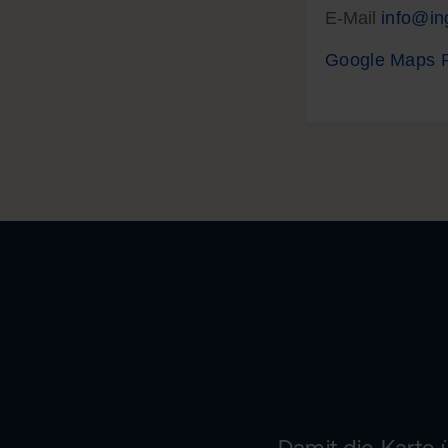
E-Mail
info@in
Google Maps 
Damit die Karte