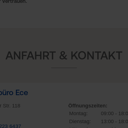
 Vertrauen.
ANFAHRT & KONTAKT
büro Ece
 Str. 118
Öffnungszeiten:
Montag:
09:00 - 18:
Dienstag:
13:00 - 18:
223 6437