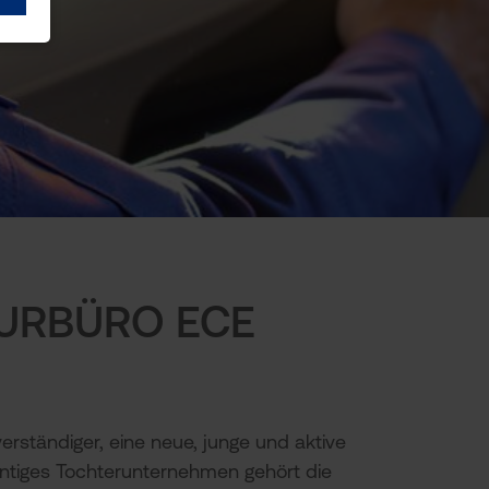
URBÜRO ECE
erständiger, eine neue, junge und aktive
entiges Tochterunter­nehmen gehört die