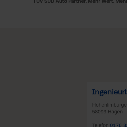
TÜV SÜD Auto Partner. Mehr Wert. Mehr
Ingenieur
Hohenlimburger
58093 Hagen
Telefon
0176 3